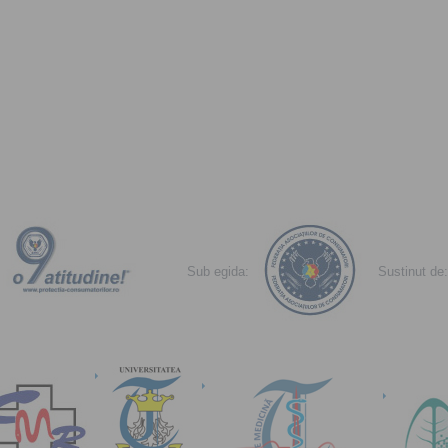
Sub egida:
Sustinut de: