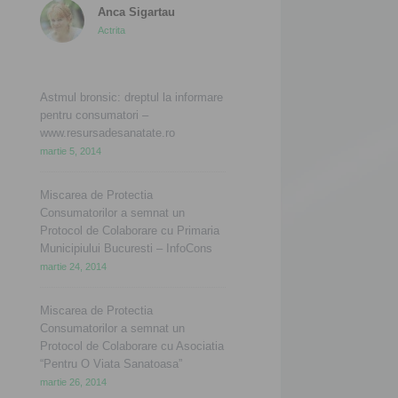
Anca Sigartau
Actrita
Astmul bronsic: dreptul la informare
pentru consumatori –
www.resursadesanatate.ro
martie 5, 2014
Miscarea de Protectia
Consumatorilor a semnat un
Protocol de Colaborare cu Primaria
Municipiului Bucuresti – InfoCons
martie 24, 2014
Miscarea de Protectia
Consumatorilor a semnat un
Protocol de Colaborare cu Asociatia
“Pentru O Viata Sanatoasa”
martie 26, 2014