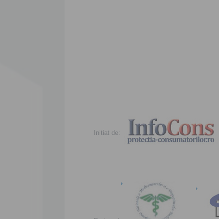
Initiat de: