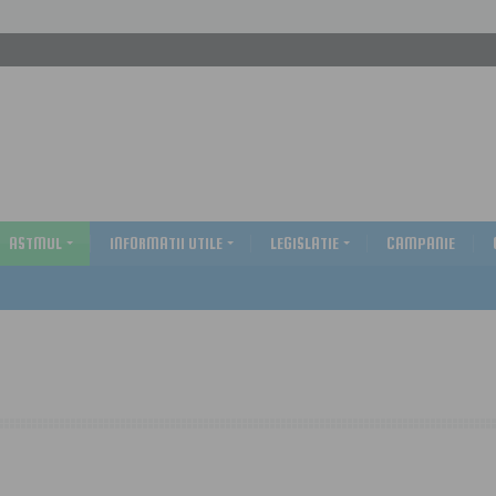
ASTMUL
INFORMATII UTILE
LEGISLATIE
CAMPANIE