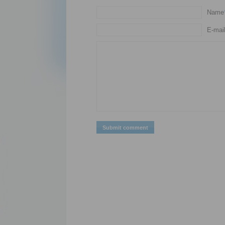
Name
E-mai
Submit comment