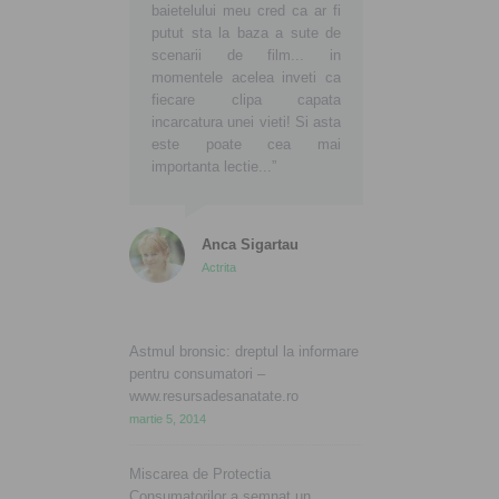
baietelului meu cred ca ar fi
putut sta la baza a sute de
scenarii de film... in
momentele acelea inveti ca
fiecare clipa capata
incarcatura unei vieti! Si asta
este poate cea mai
importanta lectie...”
Anca Sigartau
Actrita
Astmul bronsic: dreptul la informare
pentru consumatori –
www.resursadesanatate.ro
martie 5, 2014
Miscarea de Protectia
Consumatorilor a semnat un