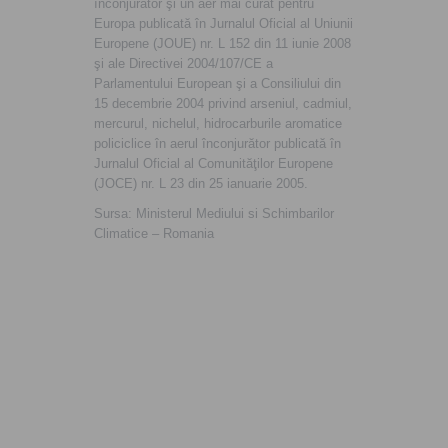
înconjurător şi un aer mai curat pentru
Europa publicată în Jurnalul Oficial al Uniunii
Europene (JOUE) nr. L 152 din 11 iunie 2008
şi ale Directivei 2004/107/CE a
Parlamentului European şi a Consiliului din
15 decembrie 2004 privind arseniul, cadmiul,
mercurul, nichelul, hidrocarburile aromatice
policiclice în aerul înconjurător publicată în
Jurnalul Oficial al Comunităţilor Europene
(JOCE) nr. L 23 din 25 ianuarie 2005.
Sursa: Ministerul Mediului si Schimbarilor
Climatice – Romania