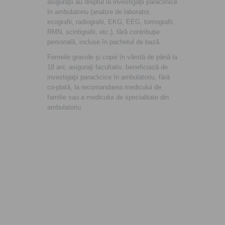
asiguraţii au dreptul la investigaţii paraclinice
în ambulatoriu (analize de laborator,
ecografii, radiografii, EKG, EEG, tomografii,
RMN, scintigrafii, etc.), fără contribuţie
personală, incluse în pachetul de bază.
Femeile gravide şi copiii în vârstă de până la
18 ani, asiguraţi facultativ, beneficiază de
investigaţii paraclicice în ambulatoriu, fără
co-plată, la recomandarea medicului de
familie sau a medicului de specialitate din
ambulatoriu.