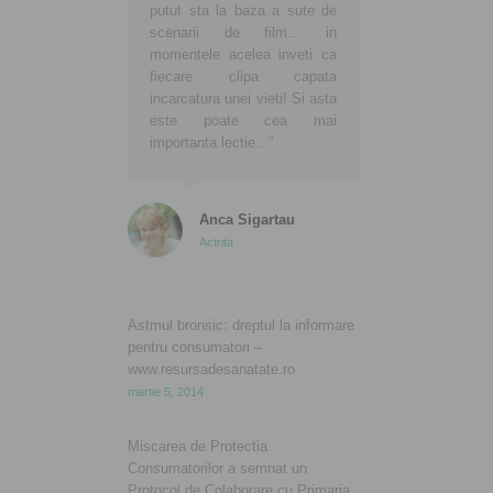
putut sta la baza a sute de
scenarii de film... in
momentele acelea inveti ca
fiecare clipa capata
incarcatura unei vieti! Si asta
este poate cea mai
importanta lectie...”
Anca Sigartau
Actrita
Astmul bronsic: dreptul la informare
pentru consumatori –
www.resursadesanatate.ro
martie 5, 2014
Miscarea de Protectia
Consumatorilor a semnat un
Protocol de Colaborare cu Primaria