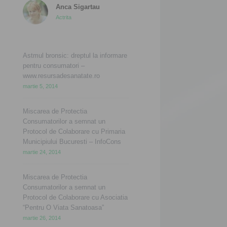
Anca Sigartau
Actrita
Astmul bronsic: dreptul la informare
pentru consumatori –
www.resursadesanatate.ro
martie 5, 2014
Miscarea de Protectia
Consumatorilor a semnat un
Protocol de Colaborare cu Primaria
Municipiului Bucuresti – InfoCons
martie 24, 2014
Miscarea de Protectia
Consumatorilor a semnat un
Protocol de Colaborare cu Asociatia
“Pentru O Viata Sanatoasa”
martie 26, 2014