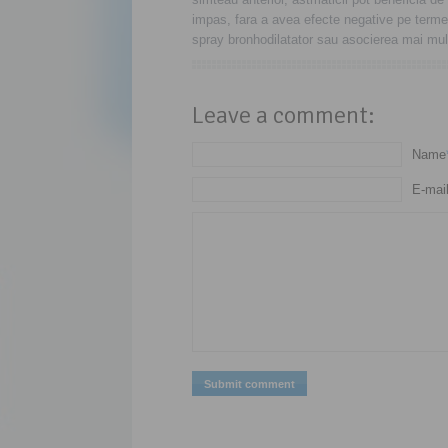
impas, fara a avea efecte negative pe termen
spray bronhodilatator sau asocierea mai mult
Leave a comment:
Name
E-mai
Submit comment