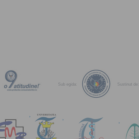
Sub egida:
Sustinut de: