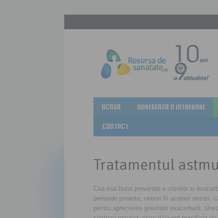
ACASA
ADRESEAZA O INTREBARE
CONTACT
Tratamentul astmu
Cea mai buna preventie a crizelor si exacerb
perioade proaste, uneori în acelasi sezon, 
pentru aprecierea gravitatii exacerbarii. Uneo
simteau anterior, astmaticii pot beneficia de 