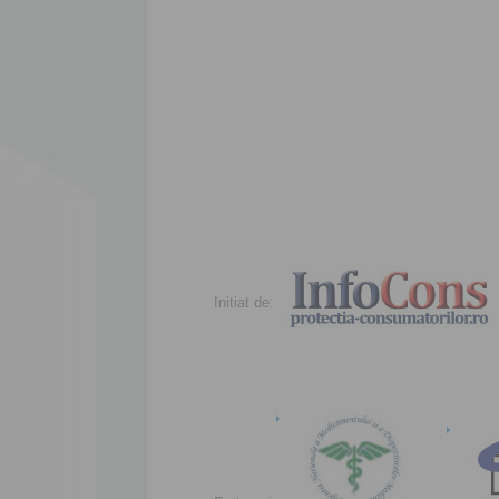
Initiat de: