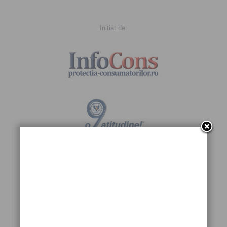
Initiat de:
Sub egida: