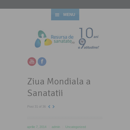
MENU
Ziua Mondiala a
Sanatatii
Post 31 of 36
aprilie 7, 2014
admin
Uncategorized