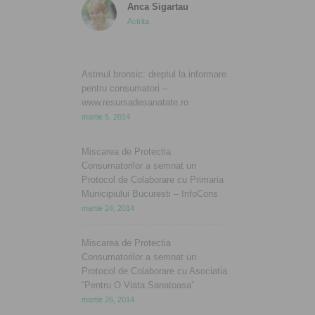
Anca Sigartau
Actrita
Astmul bronsic: dreptul la informare
pentru consumatori –
www.resursadesanatate.ro
martie 5, 2014
Miscarea de Protectia
Consumatorilor a semnat un
Protocol de Colaborare cu Primaria
Municipiului Bucuresti – InfoCons
martie 24, 2014
Miscarea de Protectia
Consumatorilor a semnat un
Protocol de Colaborare cu Asociatia
“Pentru O Viata Sanatoasa”
martie 26, 2014