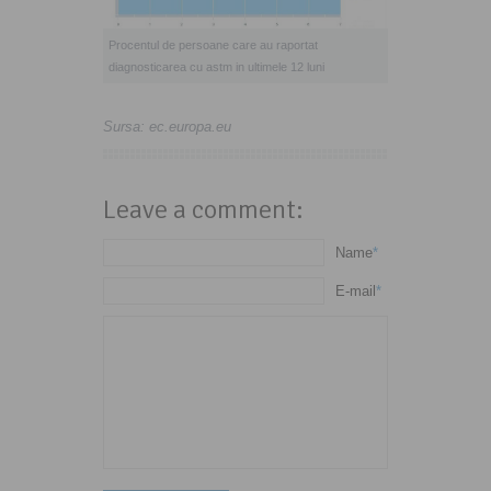
Procentul de persoane care au raportat
diagnosticarea cu astm in ultimele 12 luni
Sursa: ec.europa.eu
Leave a comment:
Name
*
E-mail
*