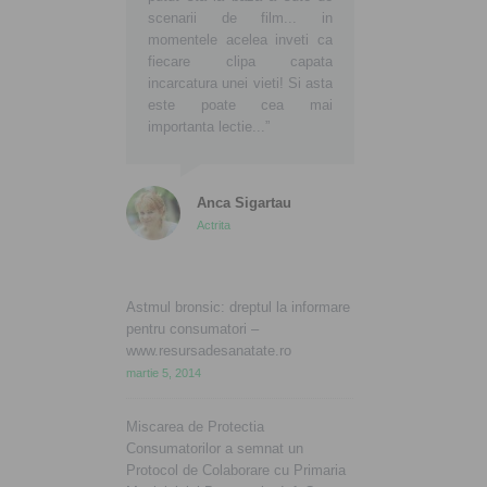
scenarii de film... in
momentele acelea inveti ca
fiecare clipa capata
incarcatura unei vieti! Si asta
este poate cea mai
importanta lectie...”
Anca Sigartau
Actrita
Astmul bronsic: dreptul la informare
pentru consumatori –
www.resursadesanatate.ro
martie 5, 2014
Miscarea de Protectia
Consumatorilor a semnat un
Protocol de Colaborare cu Primaria