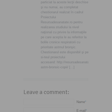
particiat la aceste lecţii deschise
şi nu numai, au completat
chestionarul realizat în cadrul
Proiectului
Resursadesanatate.ro pentru
realizarea studiului la nivel
naţional cu privire la informaţiile
pe care aceştia le au referitor la
bolile cronice respiratorii cu
prioritate astmul bronşic.
Chestionarul este disponibil şi pe
si-teul proiectului
accesand: http://resursadesanatate.ro/chestionar
astm-bronsic-copii/ […]
Leave a comment:
Name
*
E-mail
*