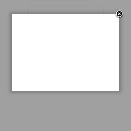
reset
Submit comment