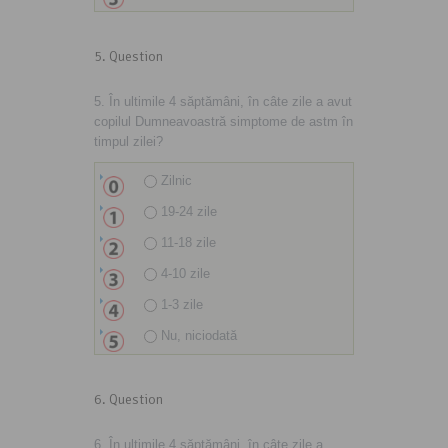
5
. Question
5. În ultimile 4 săptămâni, în câte zile a avut
copilul Dumneavoastră simptome de astm în
timpul zilei?
Zilnic
19-24 zile
11-18 zile
4-10 zile
1-3 zile
Nu, niciodată
6
. Question
6. În ultimile 4 săptămâni, în câte zile a