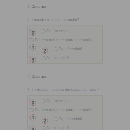
3
. Question
3. Tuşeşti din cauza astmului?
Da, tot timpul
Da, cea mai mare parte a timpului
Da, câteodată
Nu, niciodată
4
. Question
4. Te trezeşti noaptea din cauza astmului?
Da, tot timpul
Da, cea mai mare parte a timpului
Da, câteodată
Nu, niciodată