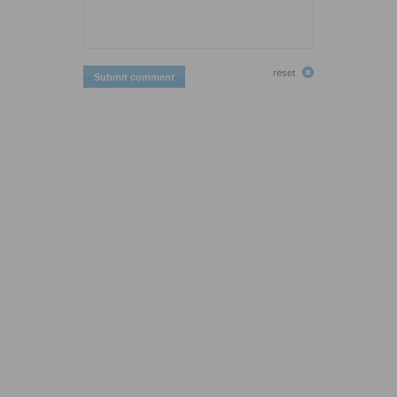
reset
Submit comment