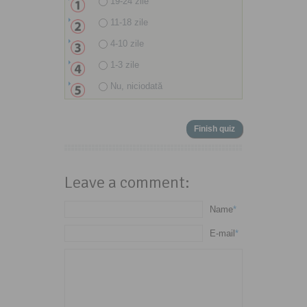
19-24 zile
11-18 zile
4-10 zile
1-3 zile
Nu, niciodată
Leave a comment:
Name
*
E-mail
*