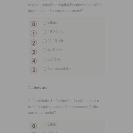
respirat şuierător copilul Dumneavoastră în
timpul zilei, din cauza astmului?
Zilnic
19-24 zile
11-18 zile
4-10 zile
1-3 zile
Nu, niciodată
7
. Question
7. În ultimile 4 săptămâni, în câte zile s-a
trezit noaptea copilul Dumneavoastră din
cauza astmului?
Zilnic