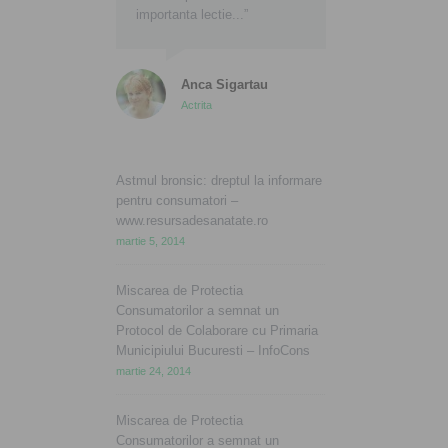
importanta lectie...”
Anca Sigartau
Actrita
Astmul bronsic: dreptul la informare
pentru consumatori –
www.resursadesanatate.ro
martie 5, 2014
Miscarea de Protectia
Consumatorilor a semnat un
Protocol de Colaborare cu Primaria
Municipiului Bucuresti – InfoCons
martie 24, 2014
Miscarea de Protectia
Consumatorilor a semnat un