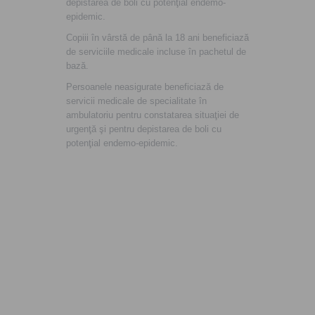
depistarea de boli cu potenţial endemo-
epidemic.
Copiii în vârstă de până la 18 ani beneficiază
de serviciile medicale incluse în pachetul de
bază.
Persoanele neasigurate beneficiază de
servicii medicale de specialitate în
ambulatoriu pentru constatarea situaţiei de
urgenţă şi pentru depistarea de boli cu
potenţial endemo-epidemic.