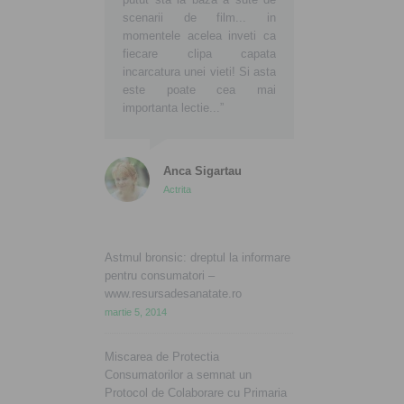
scenarii de film... in
momentele acelea inveti ca
fiecare clipa capata
incarcatura unei vieti! Si asta
este poate cea mai
importanta lectie...”
Anca Sigartau
Actrita
Astmul bronsic: dreptul la informare
pentru consumatori –
www.resursadesanatate.ro
martie 5, 2014
Miscarea de Protectia
Consumatorilor a semnat un
Protocol de Colaborare cu Primaria