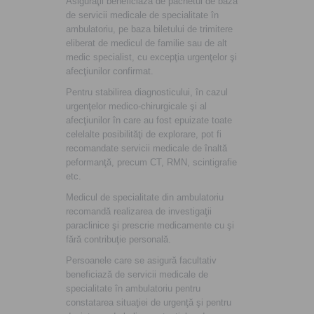
Asiguraţii beneficiază de pachetul de bază
de servicii medicale de specialitate în
ambulatoriu, pe baza biletului de trimitere
eliberat de medicul de familie sau de alt
medic specialist, cu excepţia urgenţelor şi
afecţiunilor confirmat.
Pentru stabilirea diagnosticului, în cazul
urgenţelor medico-chirurgicale şi al
afecţiunilor în care au fost epuizate toate
celelalte posibilităţi de explorare, pot fi
recomandate servicii medicale de înaltă
peformanţă, precum CT, RMN, scintigrafie
etc.
Medicul de specialitate din ambulatoriu
recomandă realizarea de investigaţii
paraclinice şi prescrie medicamente cu şi
fără contribuţie personală.
Persoanele care se asigură facultativ
beneficiază de servicii medicale de
specialitate în ambulatoriu pentru
constatarea situaţiei de urgenţă şi pentru